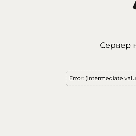
Сервер н
Error: (intermediate val