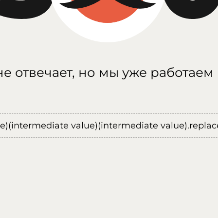
е отвечает, но мы уже работаем
ue)(intermediate value)(intermediate value).replace