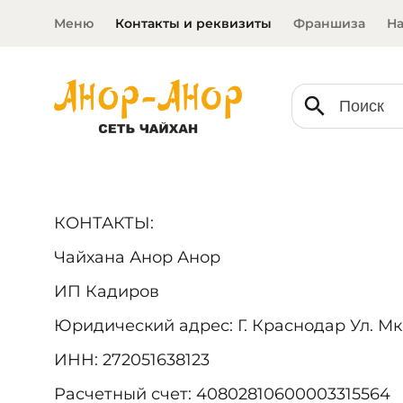
Меню
Контакты и реквизиты
Франшиза
На
КОНТАКТЫ:
Чайхана Анор Анор
ИП Кадиров
Юридический адрес: Г. Краснодар Ул. М
ИНН: 272051638123
Расчетный счет: 40802810600003315564