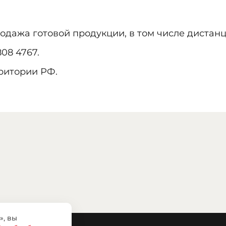
родажа готовой продукции, в том числе диста
08 4767.
рритории РФ.
», вы