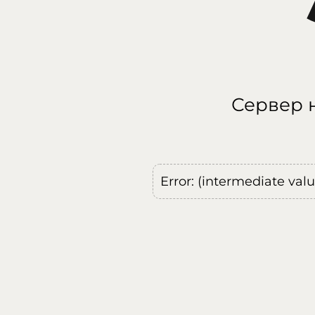
Сервер н
Error: (intermediate val