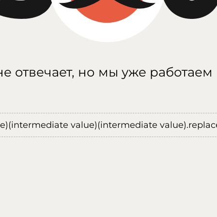
е отвечает, но мы уже работаем
ue)(intermediate value)(intermediate value).replace