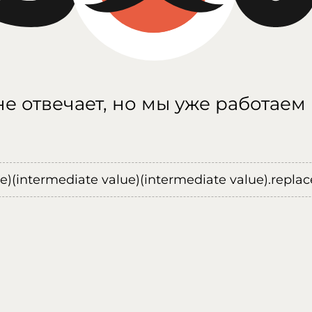
е отвечает, но мы уже работаем
ue)(intermediate value)(intermediate value).replace