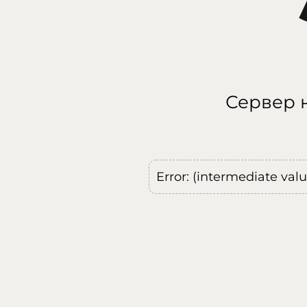
Сервер н
Error: (intermediate val