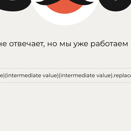
е отвечает, но мы уже работаем
ue)(intermediate value)(intermediate value).replace