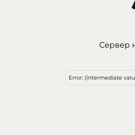
Сервер н
Error: (intermediate val