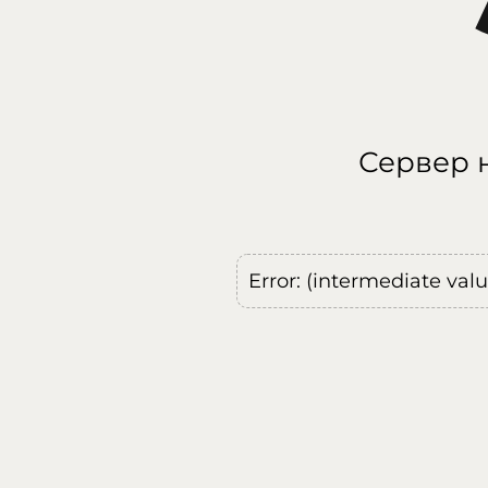
Сервер н
Error: (intermediate val