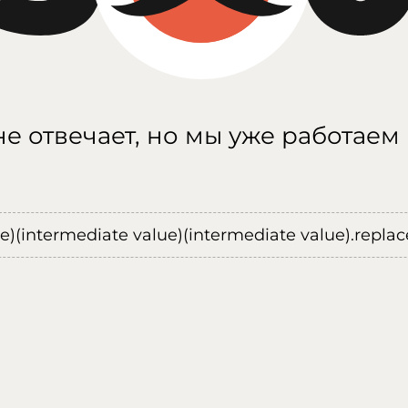
е отвечает, но мы уже работаем
ue)(intermediate value)(intermediate value).replace