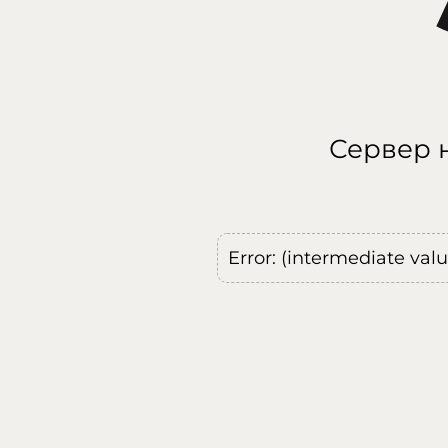
Сервер н
Error: (intermediate val