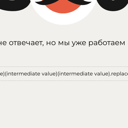
е отвечает, но мы уже работаем
ue)(intermediate value)(intermediate value).replace